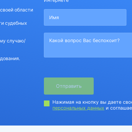
Интернете
 своей области
ти судебных
му случаю/
дования.
Нажимая на кнопку вы даете сво
персональных данных
и соглашае