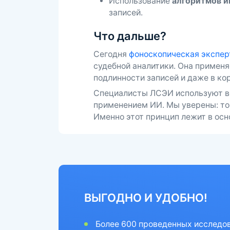
Использование
алгоритмов и
записей.
Что дальше?
Сегодня
фоноскопическая экспер
судебной аналитики. Она применя
подлинности записей и даже в ко
Специалисты ЛСЭИ используют ве
применением ИИ. Мы уверены: точ
Именно этот принцип лежит в осн
ВЫГОДНО И УДОБНО!
Более 600 проведенных исследо