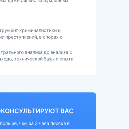
лиза даже сильно зашумлённых
струмент криминалистики и
и преступлений, в спорах о
трального анализа до анализа с
хода, технической базы и опыта.
ОКОНСУЛЬТИРУЮТ ВАС
больше, чем за 3 часа поиска в