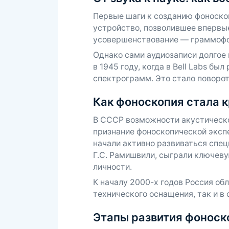
Первые шаги к созданию фоноскоп
устройство, позволившее впервы
усовершенствование — граммофон
Однако сами аудиозаписи долгое 
в 1945 году, когда в Bell Labs б
спектрограмм. Это стало поворот
Как фоноскопия стала 
В СССР возможности акустическо
признание фоноскопической экспе
начали активно развиваться спец
Г.С. Рамишвили, сыграли ключев
личности.
К началу 2000-х годов Россия об
технического оснащения, так и в 
Этапы развития фоноск