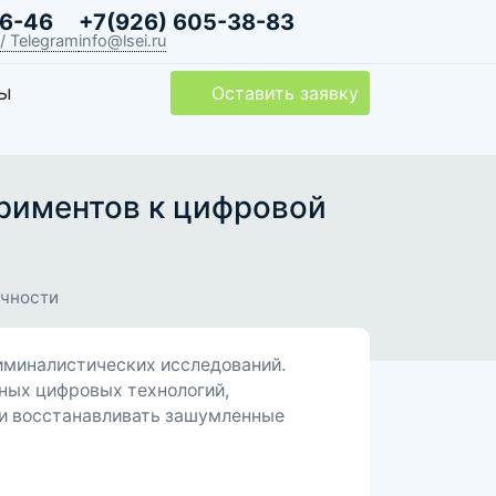
06-46
+7(926) 605-38-83
/
Telegram
info@lsei.ru
ты
Оставить заявку
ериментов к цифровой
очности
иминалистических исследований.
нных цифровых технологий,
 и восстанавливать зашумленные