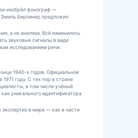
сон изобрёл фонограф —
е Эмиль Берлинер предложил
я, а не анализа. Всё изменилось
вать звуковые сигналы в виде
вным исследованиям речи.
онце 1940-х годов. Официальное
1971 году. С тех пор в стране
циалисты, в том числе учёный
 как уникального идентификатора
 экспертиз в мире — как в части