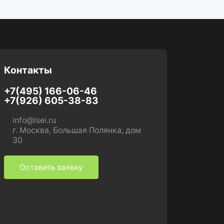
Контакты
+7(495) 166-06-46
+7(926) 605-38-83
info@lsei.ru
г. Москва, Большая Полянка, дом
30
Оставить заявку