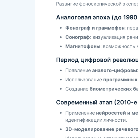
Развитие фоноскопической экспер
Аналоговая эпоха (до 1990
Фонограф и граммофон
: пер
Сонограф
: визуализация реч
Магнитофоны
: возможность 
Период цифровой революц
Появление
аналого-цифровы
Использование
программных
Создание
биометрических ба
Современный этап (2010-е
Применение
нейросетей и ме
идентификации личности.
3D-моделирование речевого