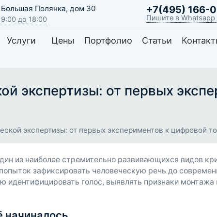
, Большая Полянка, дом 30
+7(495) 166-
Пишите в Whatsapp
с 9:00 до 18:00
Услуги
Цены
Портфолио
Статьи
Контак
ой экспертизы: от первых эксп
ской экспертизы: от первых экспериментов к цифровой т
дин из наиболее стремительно развивающихся видов кр
х попыток зафиксировать человеческую речь до совреме
ю идентифицировать голос, выявлять признаки монтажа
сё начиналось