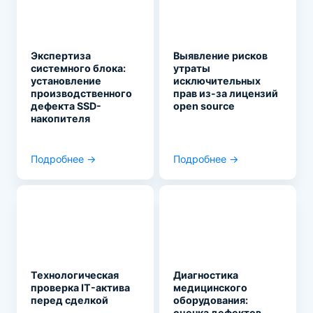
Экспертиза
Выявление рисков
системного блока:
утраты
установление
исключительных
производственного
прав из-за лицензий
дефекта SSD-
open source
накопителя
Подробнее →
Подробнее →
Технологическая
Диагностика
проверка IT-актива
медицинского
перед сделкой
оборудования:
оценка дефектов