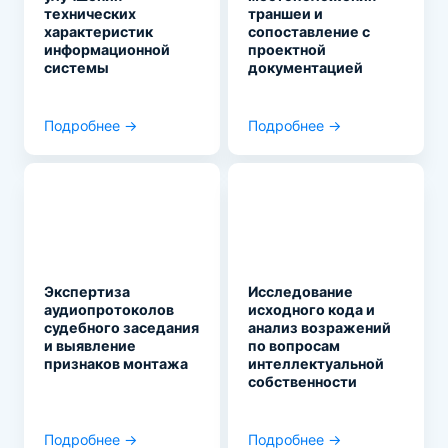
технических
траншеи и
характеристик
сопоставление с
информационной
проектной
системы
документацией
Подробнее →
Подробнее →
Экспертиза
Исследование
аудиопротоколов
исходного кода и
судебного заседания
анализ возражений
и выявление
по вопросам
признаков монтажа
интеллектуальной
собственности
Подробнее →
Подробнее →