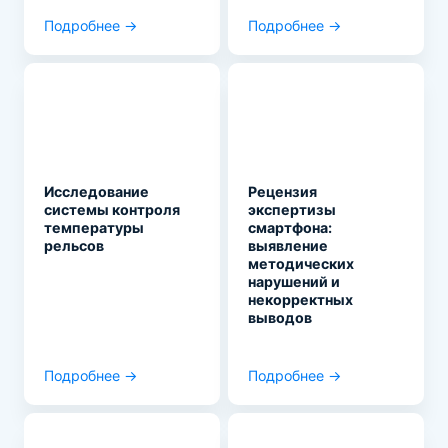
Подробнее →
Подробнее →
Исследование
Рецензия
системы контроля
экспертизы
температуры
смартфона:
рельсов
выявление
методических
нарушений и
некорректных
выводов
Подробнее →
Подробнее →