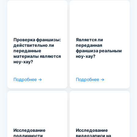
Проверка франшизы:
Является ли
действительно ли
переданная
переданные
франшиза реальным
материалы являются
ноу-хау?
ноу-хау?
Подробнее →
Подробнее →
Исследование
Исследование
подлинности
видеозаписи на