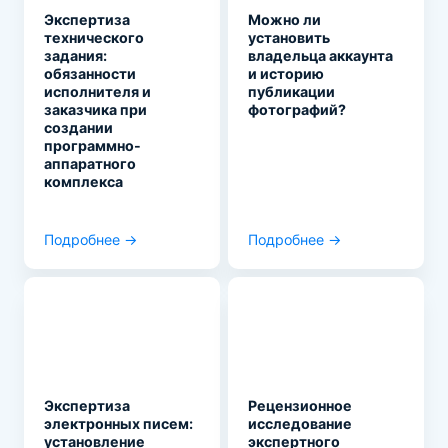
Экспертиза
Можно ли
технического
установить
задания:
владельца аккаунта
обязанности
и историю
исполнителя и
публикации
заказчика при
фотографий?
создании
программно-
аппаратного
комплекса
Подробнее →
Подробнее →
Экспертиза
Рецензионное
электронных писем:
исследование
установление
экспертного