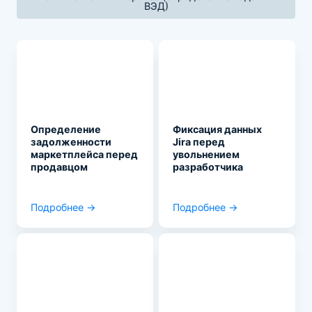
ВЭД)
Определение
Фиксация данных
задолженности
Jira перед
маркетплейса перед
увольнением
продавцом
разработчика
Подробнее →
Подробнее →