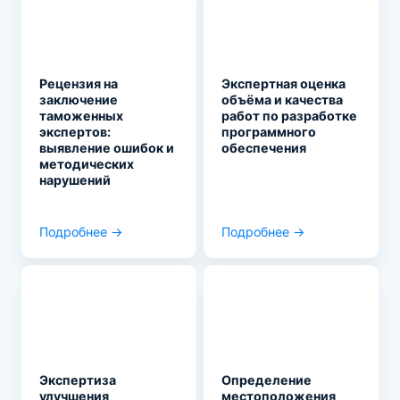
Рецензия на
Экспертная оценка
заключение
объёма и качества
таможенных
работ по разработке
экспертов:
программного
выявление ошибок и
обеспечения
методических
нарушений
Подробнее →
Подробнее →
Экспертиза
Определение
улучшения
местоположения