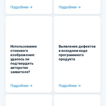
Подробнее →
Подробнее →
Использование
Выявление дефектов
стокового
в исходном коде
изображения:
программного
удалось ли
продукта
подтвердить
авторство
заявителя?
Подробнее →
Подробнее →