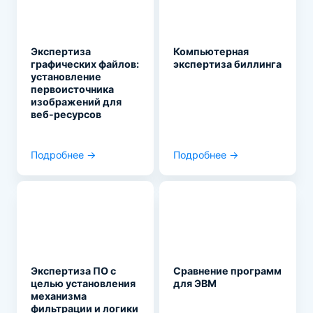
Экспертиза
Компьютерная
графических файлов:
экспертиза биллинга
установление
первоисточника
изображений для
веб-ресурсов
Подробнее →
Подробнее →
Экспертиза ПО с
Сравнение программ
целью установления
для ЭВМ
механизма
фильтрации и логики