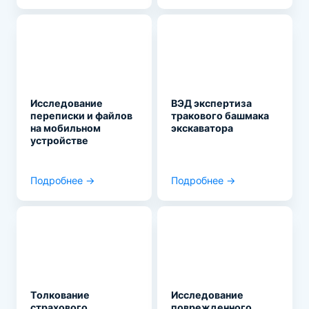
Исследование
ВЭД экспертиза
переписки и файлов
тракового башмака
на мобильном
экскаватора
устройстве
Подробнее →
Подробнее →
Толкование
Исследование
страхового
поврежденного