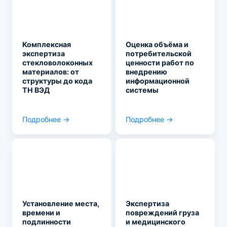
Комплексная
Оценка объёма и
экспертиза
потребительской
стекловолоконных
ценности работ по
материалов: от
внедрению
структуры до кода
информационной
ТН ВЭД
системы
Подробнее →
Подробнее →
Установление места,
Экспертиза
времени и
повреждений груза
подлинности
и медицинского