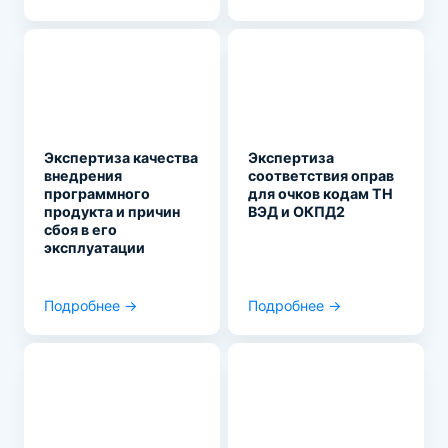
Экспертиза качества
Экспертиза
внедрения
соответствия оправ
программного
для очков кодам ТН
продукта и причин
ВЭД и ОКПД2
сбоя в его
эксплуатации
Подробнее →
Подробнее →