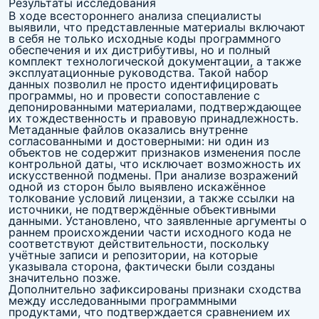
Результаты исследования
В ходе всестороннего анализа специалисты
выявили, что представленные материалы включают
в себя не только исходные коды программного
обеспечения и их дистрибутивы, но и полный
комплект технологической документации, а также
эксплуатационные руководства. Такой набор
данных позволил не просто идентифицировать
программы, но и провести сопоставление с
депонированными материалами, подтверждающее
их тождественность и правовую принадлежность.
Метаданные файлов оказались внутренне
согласованными и достоверными: ни один из
объектов не содержит признаков изменения после
контрольной даты, что исключает возможность их
искусственной подмены. При анализе возражений
одной из сторон было выявлено искажённое
толкование условий лицензии, а также ссылки на
источники, не подтверждённые объективными
данными. Установлено, что заявленные аргументы о
раннем происхождении части исходного кода не
соответствуют действительности, поскольку
учётные записи и репозитории, на которые
указывала сторона, фактически были созданы
значительно позже.
Дополнительно зафиксированы признаки сходства
между исследованными программными
продуктами, что подтверждается сравнением их