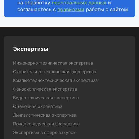
на обработку
персональных данных
и
соглашаетесь с
правилами
работы с сайтом
Экспертизы
Инженерно-техническая экспертиза
Строительно-техническая экспертиза
Компьютерно-техническая экспертиза
Фоноскопическая экспертиза
Видеотехническая экспертиза
Оценочная экспертиза
Лингвистическая экспертиза
Почерковедческая экспертиза
Экспертизы в сфере закупок