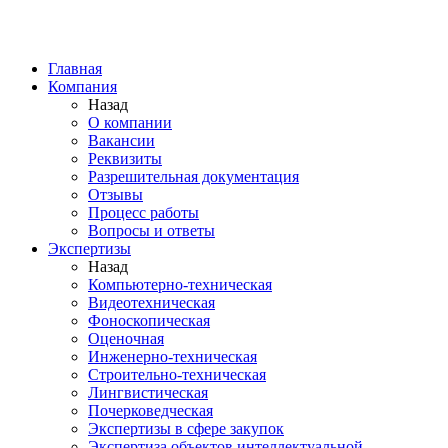
Главная
Компания
Назад
О компании
Вакансии
Реквизиты
Разрешительная документация
Отзывы
Процесс работы
Вопросы и ответы
Экспертизы
Назад
Компьютерно-техническая
Видеотехническая
Фоноскопическая
Оценочная
Инженерно-техническая
Строительно-техническая
Лингвистическая
Почерковедческая
Экспертизы в сфере закупок
Экспертиза объектов интеллектуальной