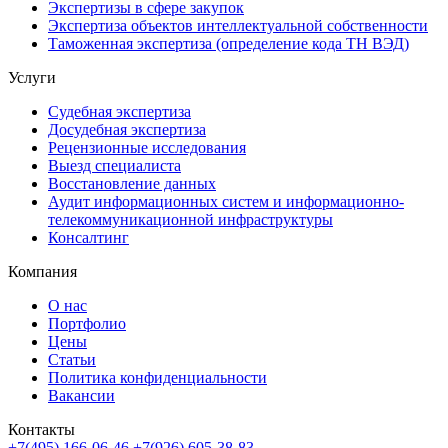
Экспертизы в сфере закупок
Экспертиза объектов интеллектуальной собственности
Таможенная экспертиза (определение кода ТН ВЭД)
Услуги
Судебная экспертиза
Досудебная экспертиза
Рецензионные исследования
Выезд специалиста
Восстановление данных
Аудит информационных систем и информационно-
телекоммуникационной инфраструктуры
Консалтинг
Компания
О нас
Портфолио
Цены
Статьи
Политика конфиденциальности
Вакансии
Контакты
+7(495) 166-06-46
+7(926) 605-38-83