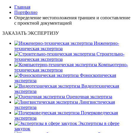
Главная
Портфолио
Определение местоположения траншеи и сопоставление
с проектной документацией
ЗАКАЗАТЬ ЭКСПЕРТИЗУ
Инженерно-
техническая экспертиза
Строительно-
техническая экспертиза
Компьютерно-
техническая экспертиза
Фоноскопическая
экспертиза
Видеотехническая
экспертиза
Оценочная экспертиза
Лингвистическая
экспертиза
Почерковедческая
экспертиза
Экспертизы в сфере
закупок