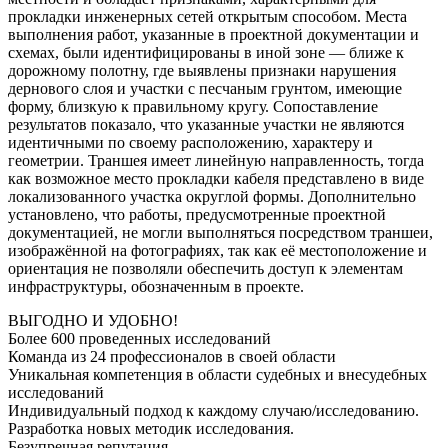
прокладки инженерных сетей открытым способом. Места
выполнения работ, указанные в проектной документации и
схемах, были идентифицированы в иной зоне — ближе к
дорожному полотну, где выявлены признаки нарушения
дернового слоя и участки с песчаным грунтом, имеющие
форму, близкую к правильному кругу. Сопоставление
результатов показало, что указанные участки не являются
идентичными по своему расположению, характеру и
геометрии. Траншея имеет линейную направленность, тогда
как возможное место прокладки кабеля представлено в виде
локализованного участка округлой формы. Дополнительно
установлено, что работы, предусмотренные проектной
документацией, не могли выполняться посредством траншеи,
изображённой на фотографиях, так как её местоположение и
ориентация не позволяли обеспечить доступ к элементам
инфраструктуры, обозначенным в проекте.
ВЫГОДНО И УДОБНО!
Более 600 проведенных исследований
Команда из 24 профессионалов в своей области
Уникальная компетенция в области судебных и внесудебных
исследований
Индивидуальный подход к каждому случаю/исследованию.
Разработка новых методик исследования.
Безупречная репутация